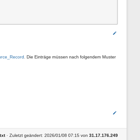
Bearbeiten
rce_Record
. Die Einträge müssen nach folgendem Muster
Bearbeiten
txt
· Zuletzt geändert: 2026/01/08 07:15 von
31.17.176.249