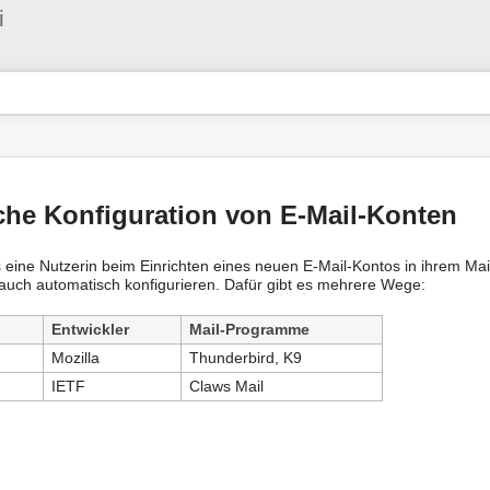
Benutzer-
i
Werkzeuge
he Konfiguration von E-Mail-Konten
eine Nutzerin beim Einrichten eines neuen E-Mail-Kontos in ihrem Mai
auch automatisch konfigurieren. Dafür gibt es mehrere Wege:
Entwickler
Mail-Programme
Mozilla
Thunderbird, K9
IETF
Claws Mail